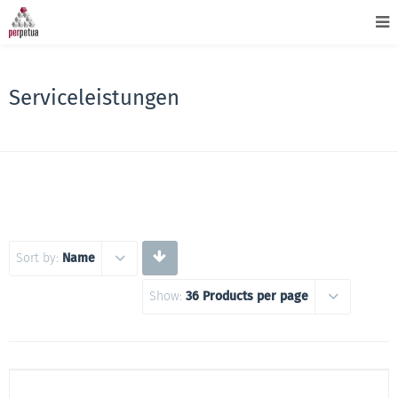
Serviceleistungen
Sort by:
Name
Show:
36 Products per page