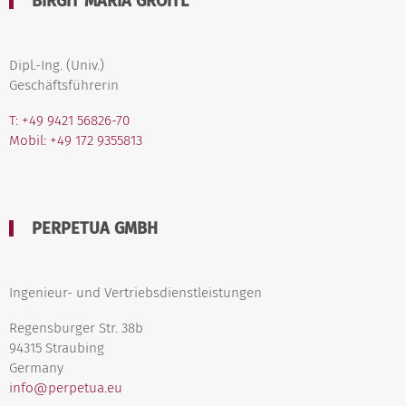
BIRGIT MARIA GROITL
Dipl.-Ing. (Univ.)
Geschäftsführerin
T: +49 9421 56826-70
Mobil: +49 172 9355813
PERPETUA GMBH
Ingenieur- und Vertriebsdienstleistungen
Regensburger Str. 38b
94315 Straubing
Germany
info@perpetua.eu