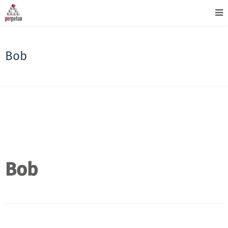
Bob
Bob