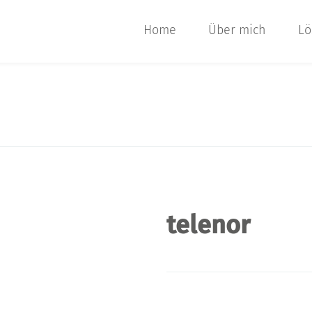
Home
Über mich
Lö
telenor