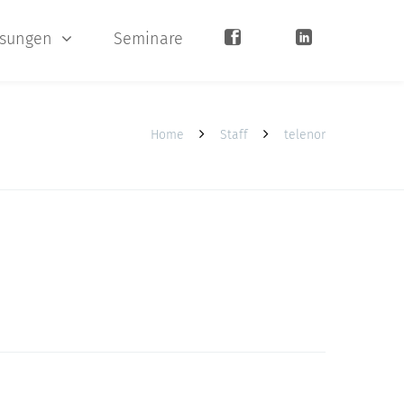
sungen
Seminare
Home
Staff
telenor