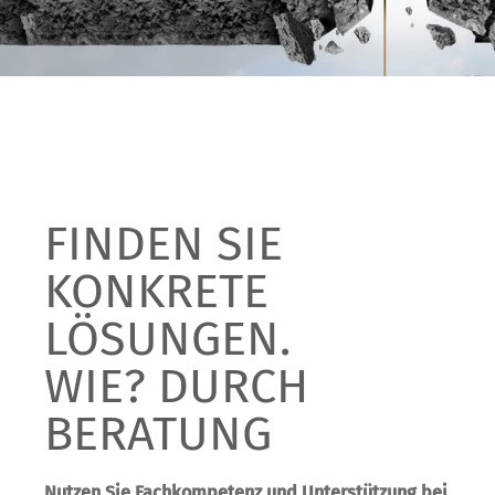
FINDEN SIE
KONKRETE
LÖSUNGEN.
WIE? DURCH
BERATUNG
Nutzen Sie Fach­kompetenz und Unterstützung bei