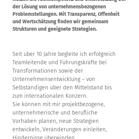
der Lösung von unter­nehmens­­bezogenen
Problem­stel­lungen. Mit Transparenz, Offen­heit
und Wert­schätzung finden wir gemeinsam
Strukturen und geeignete Strategien.
Seit über 10 Jahre begleite ich erfolgreich
Team­leitende und Führungs­kräfte bei
Trans­formationen sowie der
Unternehmens­entwicklung – von
Selbständigen über den Mittel­stand bis
zum inter­nationalen Konzern.
Sie können mit mir projekt­bezogene,
unter­nehmerische und berufliche
Vorhaben planen, neue Strategien
entwickeln, Veränderungen einleiten,
Hindernisse überwinden