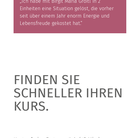
„Ich habe mit Birgit Maria Groitl in 2
Einheiten eine Situation gelöst, die vorher
seit über einem Jahr enorm Energie und
Lebensfreude gekostet hat.“
FINDEN SIE
SCHNELLER IHREN
KURS.