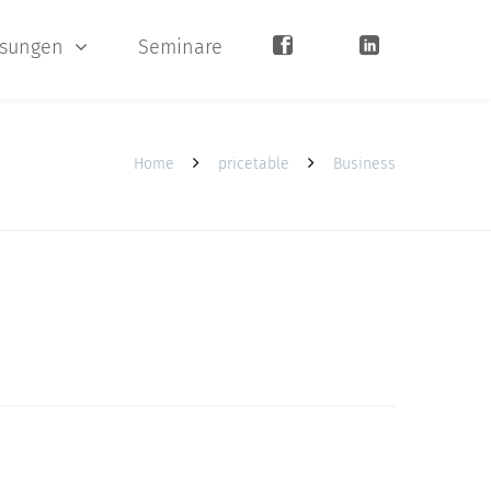
sungen
Seminare
Home
pricetable
Business