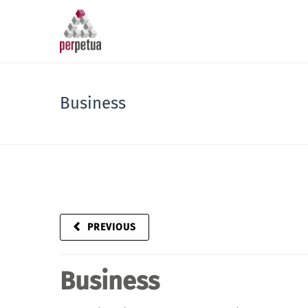
Business
PREVIOUS
Business