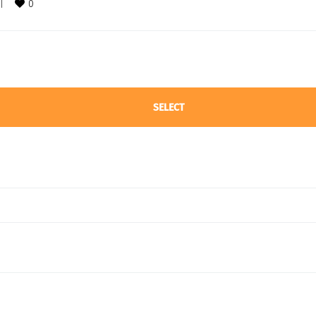
0
|
SELECT