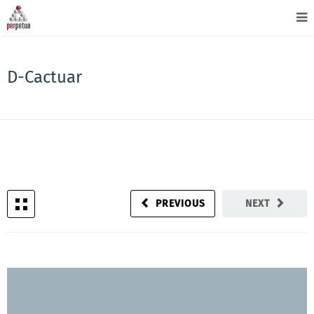
D-Cactuar
PREVIOUS
NEXT