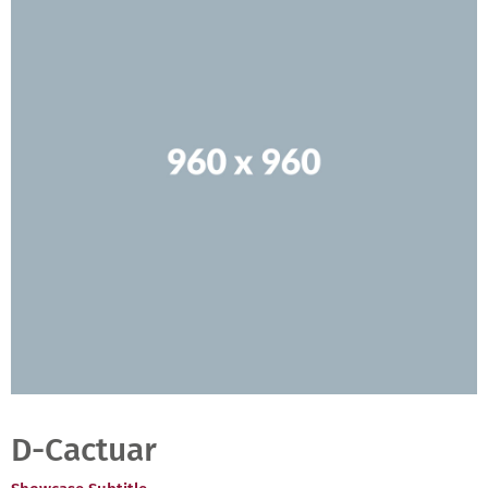
D-Cactuar