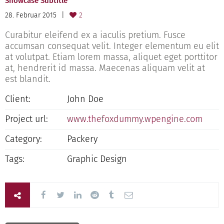
Showcase Subtitle
28. Februar 2015
2
Curabitur eleifend ex a iaculis pretium. Fusce
accumsan consequat velit. Integer elementum eu elit
at volutpat. Etiam lorem massa, aliquet eget porttitor
at, hendrerit id massa. Maecenas aliquam velit at
est blandit.
Client:
John Doe
Project url:
www.thefoxdummy.wpengine.com
Category:
Packery
Tags:
Graphic Design