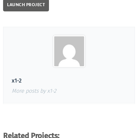
LAUNCH PROJECT
x1-2
More posts by x1-2
Related Projects: